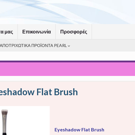
τα μας
Επικοινωνία
Προσφορές
ΑΠΟΤΡΙΧΩΤΙΚΑ ΠΡΟΪΟΝΤΑ PEARL
SHADOW FLAT BRUSH
eshadow Flat Brush
Eyeshadow Flat Brush