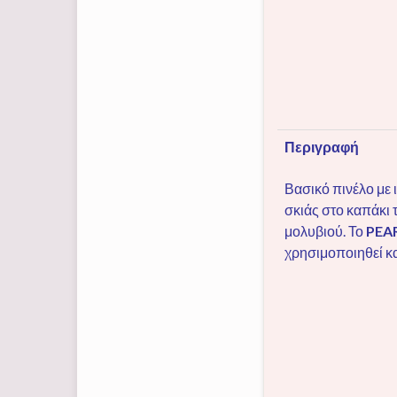
Περιγραφή
Βασικό πινέλο με 
σκιάς στο καπάκι τ
μολυβιού. Το
PEA
χρησιμοποιηθεί κα