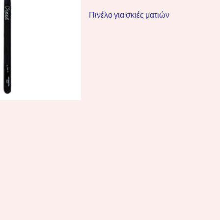
Πινέλο για σκιές ματιών