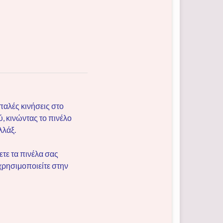
παλές κινήσεις στο
, κινώντας το πινέλο
λλάξ.
ετε τα πινέλα σας
 χρησιμοποιείτε στην