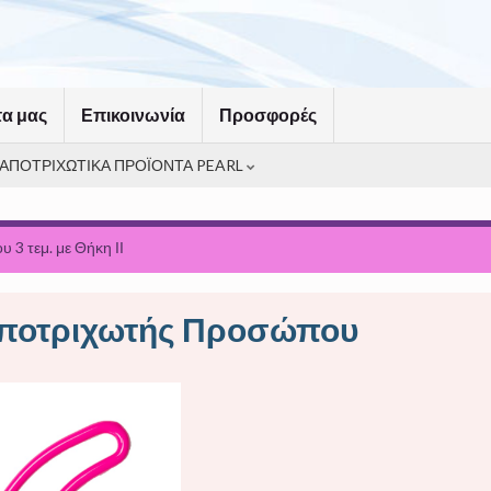
τα μας
Επικοινωνία
Προσφορές
ΑΠΟΤΡΙΧΩΤΙΚΑ ΠΡΟΪΟΝΤΑ PEARL
 3 τεμ. με Θήκη ΙΙ
ποτριχωτής Προσώπου