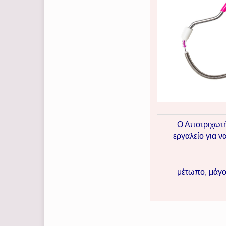
Ο Αποτριχωτή
εργαλείο
για να
μέτωπο, μάγο