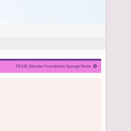
PEARL Blender Foundation Sponge Nude