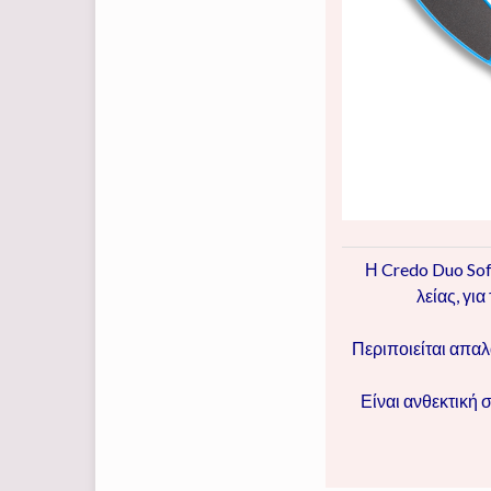
Η Credo Duo Soft
λείας, γι
Περιποιείται απαλ
Είναι ανθεκτική 