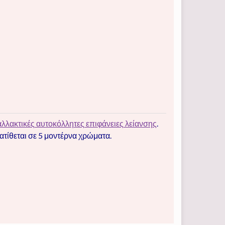
αλλακτικές αυτοκόλλητες επιφάνειες λείανσης
.
ατίθεται σε 5 μοντέρνα χρώματα.