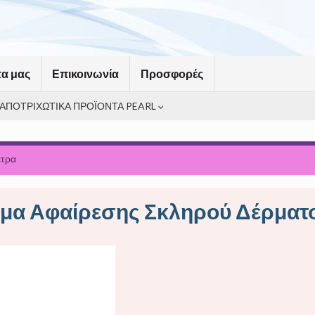
τα μας
Επικοινωνία
Προσφορές
ΑΠΟΤΡΙΧΩΤΙΚΑ ΠΡΟΪΟΝΤΑ PEARL
τρα
μα Αφαίρεσης Σκληρού Δέρματο