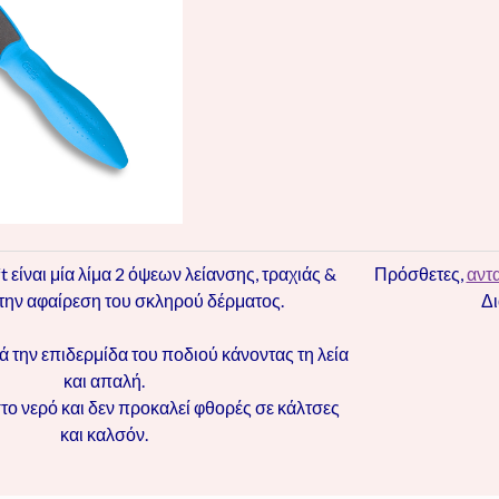
 είναι μία λίμα 2 όψεων λείανσης, τραχιάς &
Πρόσθετες,
αντ
α την αφαίρεση του σκληρού δέρματος.
Δι
ά την επιδερμίδα του ποδιού κάνοντας τη λεία
και απαλή.
στο νερό και δεν προκαλεί φθορές σε κάλτσες
και καλσόν.