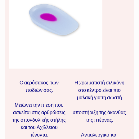
Ο αερόσακος των
Η χρωματιστή σιλικόνη
ποδιών σας.
στο κέντρο είναι πιο
μαλακή για τη σωστή
Μειώνει την πίεση που
ασκείται στις αρθρώσεις
υποστήριξη της άκανθας
της σπονδυλικής στήλης
της πτέρνας.
και του Αχίλλειου
τένοντα.
Αντιαλεργικό και