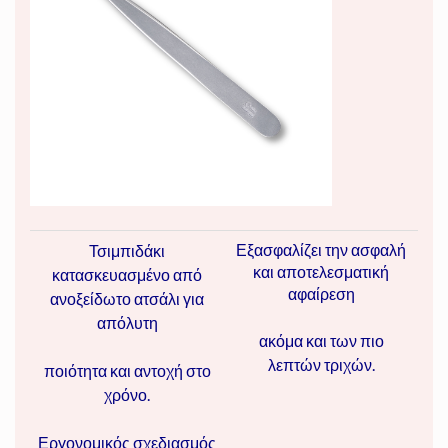
Εξασφαλίζει την ασφαλή
Τσιμπιδάκι
και αποτελεσματική
κατασκευασμένο από
αφαίρεση
ανοξείδωτο ατσάλι για
απόλυτη
ακόμα και των πιο
λεπτών τριχών.
ποιότητα και αντοχή στο
χρόνο.
Εργονομικός σχεδιασμός