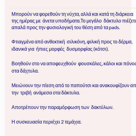
Μπορούν να φορεθούν τη νύχτα, αλλά και κατά τη διάρκεια
της ημέρας με άνετα υποδήματα.
Το μεγάλο δάκτυλο πιέζετ
απαλά προς την φυσιολογική του θέση από τα pads.
Φτιαγμένα από ανθεκτική σιλικόνη, φιλική προς το δέρμα,
ιδανικά για ήπιες μορφές δυσμορφίας (κότσι).
Βοηθούν στο να αποφευχθούν φουσκάλες, κάλοι και πόνο
στα δάχτυλα.
Μειώνουν την πίεση από το παπούτσι και ανακουφίζουν α
την τριβή ανάμεσα στα δάκτυλα.
Αποτρέπουν την παραμόρφωση των δακτύλων.
Η συσκευασία περιέχει 2 τεμάχια.