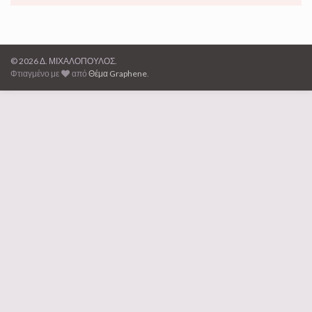
© 2026 Δ. ΜΙΧΑΛΟΠΟΥΛΟΣ.
Φτιαγμένο με
από
Θέμα Graphene
.