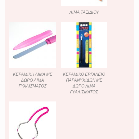
ΛΙΜΑ ΤΑΞΙΔΙΟΥ
ΚΕΡΑΜΙΚΗ ΛΙΜΑ ΜΕ
ΚΕΡΑΜΙΚΟ ΕΡΓΑΛΕΙΟ
ΔΩΡΟ ΛΙΜΑ
ΠΑΡΑΝΥΧΙΔΩΝ ΜΕ
ΓΥΑΛΙΣΜΑΤΟΣ
ΔΩΡΟ ΛΙΜΑ
ΓΥΑΛΙΣΜΑΤΟΣ