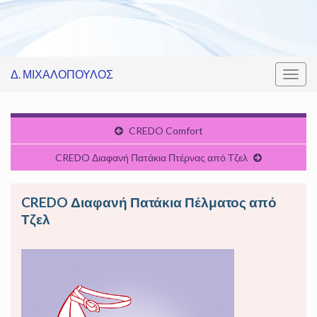
Δ. ΜΙΧΑΛΟΠΟΥΛΟΣ
Εναλ
πλοή
CREDO Comfort
CREDO Διαφανή Πατάκια Πτέρνας από Τζελ
CREDO Διαφανή Πατάκια Πέλματος από
Τζελ