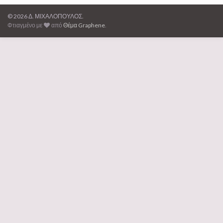
© 2026 Δ. ΜΙΧΑΛΟΠΟΥΛΟΣ.
Φτιαγμένο με
από
Θέμα Graphene
.